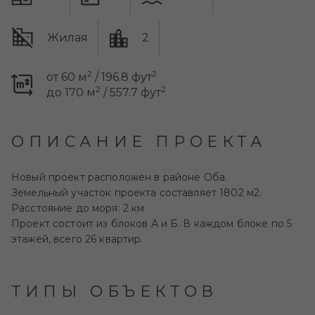
Жилая
2
2
2
от 60 м
/ 196.8 фут
2
2
до 170 м
/ 557.7 фут
ОПИСАНИЕ ПРОЕКТА
Новый проект расположен в районе Оба.
Земельный участок проекта составляет 1802 м2.
Расстояние до моря: 2 км
Проект состоит из блоков А и Б. В каждом блоке по 5
этажей, всего 26 квартир.
ТИПЫ ОБЪЕКТОВ