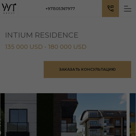
+971505367977
INTIUM RESIDENCE
135 000 USD - 180 000 USD
ЗАКАЗАТЬ КОНСУЛЬТАЦИЮ