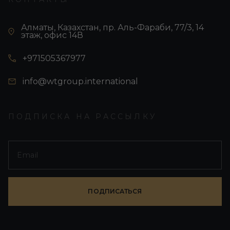
Алматы, Казахстан, пр. Аль-Фараби, 77/3, 14
этаж, офис 14В
+971505367977
info@wtgroup.international
ПОДПИСКА НА РАССЫЛКУ
ПОДПИСАТЬСЯ