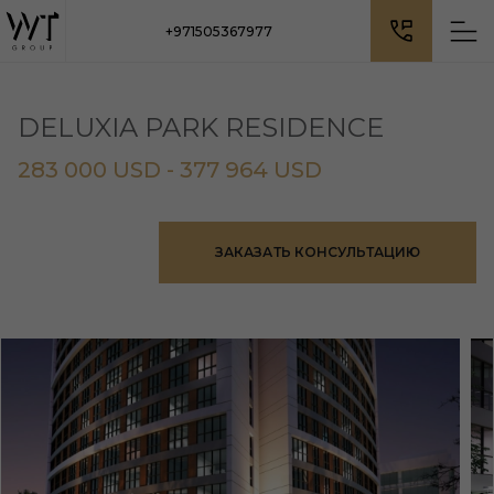
+971505367977
DELUXIA PARK RESIDENCE
283 000 USD - 377 964 USD
ЗАКАЗАТЬ КОНСУЛЬТАЦИЮ