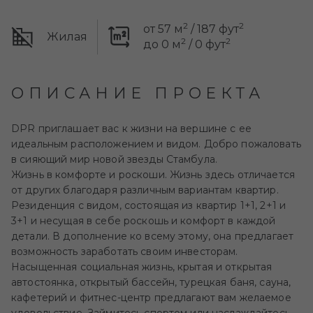
2
2
от 57 м
/ 187 фут
Жилая
2
2
до 0 м
/ 0 фут
ОПИСАНИЕ ПРОЕКТА
DPR приглашает вас к жизни на вершине с ее
идеальным расположением и видом. Добро пожаловать
в сияющий мир новой звезды Стамбула.
Жизнь в комфорте и роскоши. Жизнь здесь отличается
от других благодаря различным вариантам квартир.
Резиденция с видом, состоящая из квартир 1+1, 2+1 и
3+1 и несущая в себе роскошь и комфорт в каждой
детали. В дополнение ко всему этому, она предлагает
возможность заработать своим инвесторам.
Насыщенная социальная жизнь, крытая и открытая
автостоянка, открытый бассейн, турецкая баня, сауна,
кафетерий и фитнес-центр предлагают вам желаемое