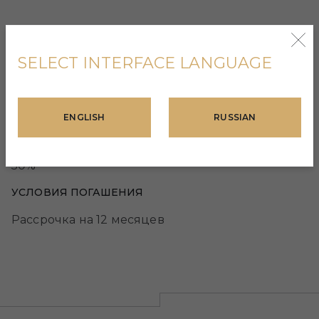
SELECT INTERFACE LANGUAGE
УСЛОВИЯ ОПЛАТЫ
ENGLISH
RUSSIAN
РАЗМЕР ПЕРВ. ВЗНОСА
50%
УСЛОВИЯ ПОГАШЕНИЯ
Рассрочка на 12 месяцев