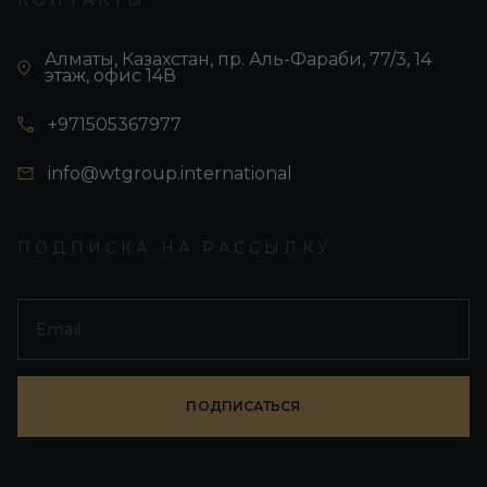
КОНТАКТЫ
Алматы, Казахстан, пр. Аль-Фараби, 77/3, 14
этаж, офис 14В
+971505367977
info@wtgroup.international
ПОДПИСКА НА РАССЫЛКУ
ПОДПИСАТЬСЯ