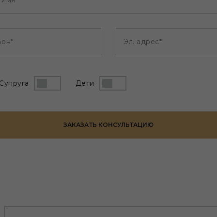
 имя*
фон*
Эл. адрес*
Супруга
Дети
ЗАКАЗАТЬ КОНСУЛЬТАЦИЮ