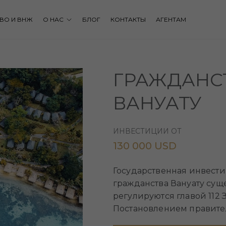
ВО И ВНЖ
О НАС
БЛОГ
КОНТАКТЫ
АГЕНТАМ
ГРАЖДАНС
ВАНУАТУ
ИНВЕСТИЦИИ ОТ
130 000 USD
Государственная инвест
гражданства Вануату суще
регулируются главой 112 
Постановлением правител