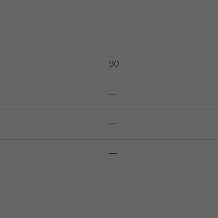
90
—
—
—