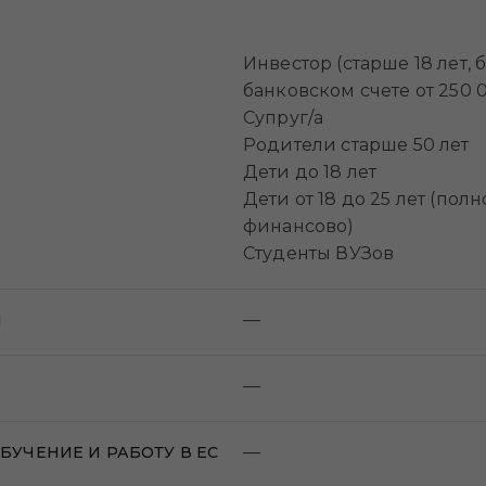
Инвестор (старше 18 лет, б
банковском счете от 250 
Супруг/а
Родители старше 50 лет
Дети до 18 лет
Дети от 18 до 25 лет (по
финансово)
Студенты ВУЗов
—
И
—
—
УЧЕНИЕ И РАБОТУ В ЕС