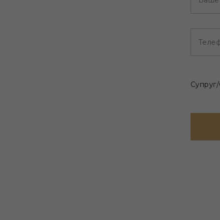
Ваше
Теле
Супруг/