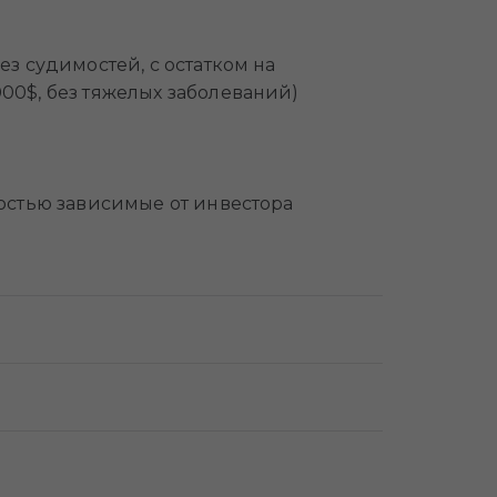
ез судимостей, с остатком на
000$, без тяжелых заболеваний)
лностью зависимые от инвестора