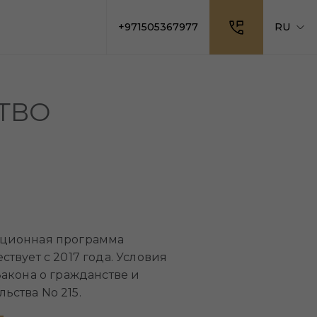
+971505367977
RU
ТВО
иционная программа
ствует с 2017 года. Условия
Закона о гражданстве и
ьства No 215.