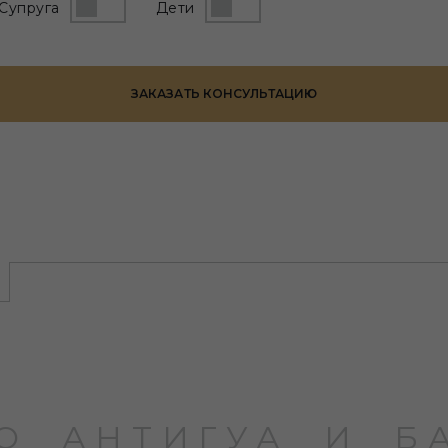
Супруга
Дети
ЗАКАЗАТЬ КОНСУЛЬТАЦИЮ
О АНТИГУА И Б