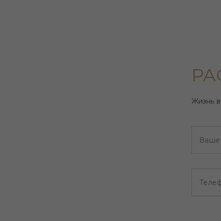
РА
Жизнь в
Ваше
Теле