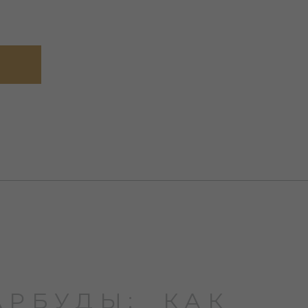
АРБУДЫ: КАК