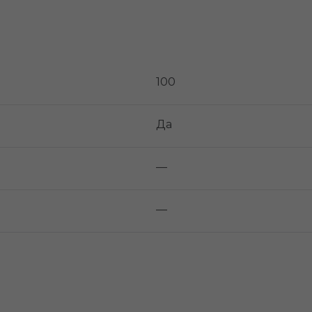
100
Да
—
—