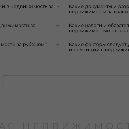
ий в недвижимость за
Какие документы и раз
недвижимости за гран
движимости за
Какие налоги и обязате
недвижимостью за гра
мости за рубежом?
Какие факторы следует 
инвестиций в недвижи
АЯ НЕДВИЖИМОСТ