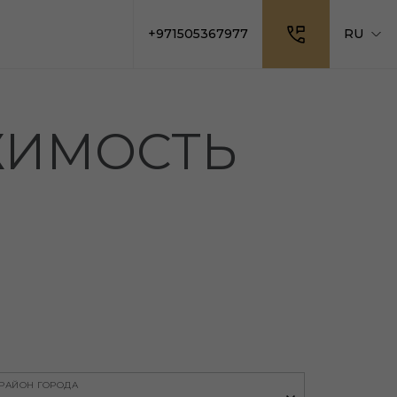
+971505367977
RU
ЖИМОСТЬ
РАЙОН ГОРОДА