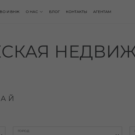
ВО И ВНЖ
О НАС
БЛОГ
КОНТАКТЫ
АГЕНТАМ
СКАЯ НЕДВИ
БАЙ
ГОРОД