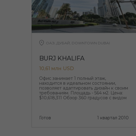
ОАЭ, ДУБАЙ, DOWNTOWN DUBAI
BURJ KHALIFA
10,61 млн USD
Офис занимает 1 полный этаж,
находится в идеальном состоянии,
позволяет адаптировать дизайн к своим
требованиям. Площадь - 564 м2. Цена:
$10,618,311 Обзор 360 градусов с видом
на Дубай.
Готов
1 квартал 2010